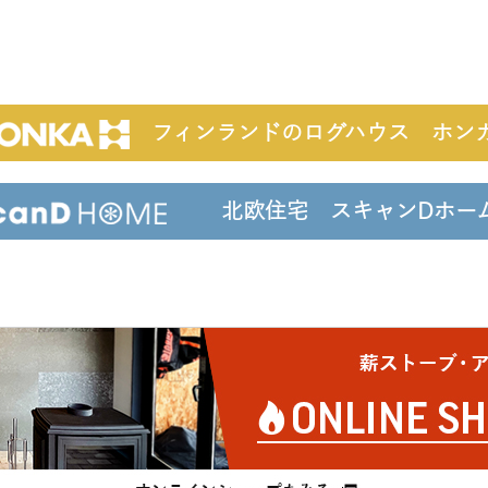
フィンランドのログハウス ホン
北欧住宅 スキャンDホ