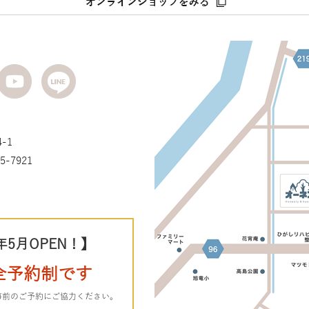
-1
5-7921
年5月OPEN！】
全予約制です
事前のご予約にご協力ください。