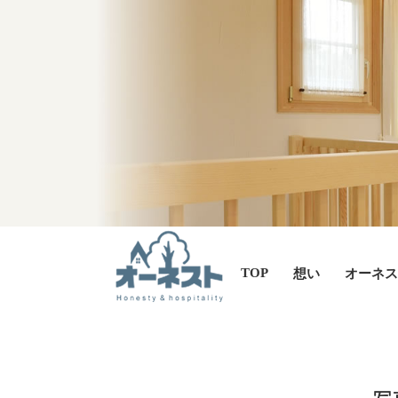
TOP
想い
オーネス