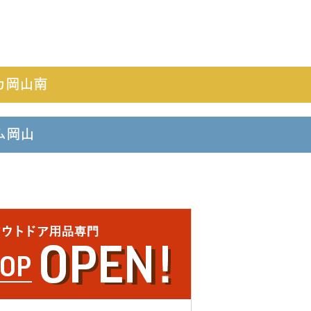
カ岡山南
ーム岡山