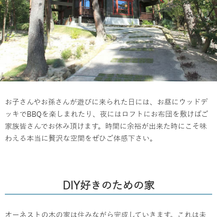
お子さんやお孫さんが遊びに来られた日には、お昼にウッドデ
ッキでBBQを楽しまれたり、夜にはロフトにお布団を敷けばご
家族皆さんでお休み頂けます。時間に余裕が出来た時にこそ味
わえる本当に贅沢な空間をぜひご体感下さい。
DIY好きのための家
オーネストの木の家は住みながら完成していきます。これは未