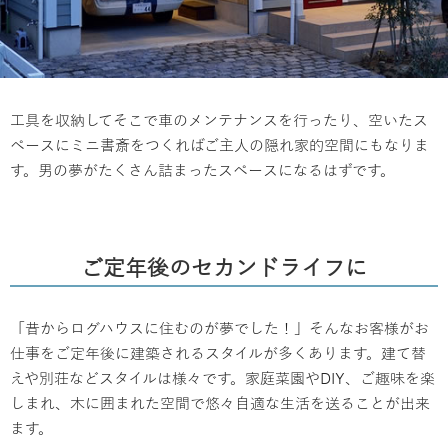
工具を収納してそこで車のメンテナンスを行ったり、空いたス
ペースにミニ書斎をつくればご主人の隠れ家的空間にもなりま
す。男の夢がたくさん詰まったスペースになるはずです。
ご定年後のセカンドライフに
「昔からログハウスに住むのが夢でした！」そんなお客様がお
仕事をご定年後に建築されるスタイルが多くあります。建て替
えや別荘などスタイルは様々です。家庭菜園やDIY、ご趣味を楽
しまれ、木に囲まれた空間で悠々自適な生活を送ることが出来
ます。