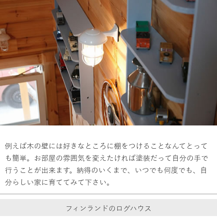
例えば木の壁には好きなところに棚をつけることなんてとって
も簡単。お部屋の雰囲気を変えたければ塗装だって自分の手で
行うことが出来ます。納得のいくまで、いつでも何度でも、自
分らしい家に育ててみて下さい。
フィンランドのログハウス