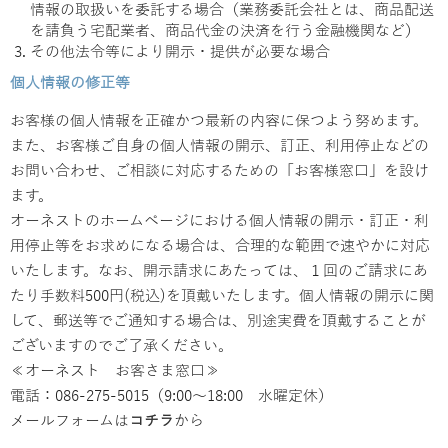
情報の取扱いを委託する場合（業務委託会社とは、商品配送
を請負う宅配業者、商品代金の決済を行う金融機関など）
その他法令等により開示・提供が必要な場合
個人情報の修正等
お客様の個人情報を正確かつ最新の内容に保つよう努めます。
また、お客様ご自身の個人情報の開示、訂正、利用停止などの
お問い合わせ、ご相談に対応するための「お客様窓口」を設け
ます。
オーネストのホームページにおける個人情報の開示・訂正・利
用停止等をお求めになる場合は、合理的な範囲で速やかに対応
いたします。なお、開示請求にあたっては、１回のご請求にあ
たり手数料500円(税込)を頂戴いたします。個人情報の開示に関
して、郵送等でご通知する場合は、別途実費を頂戴することが
ございますのでご了承ください。
≪オーネスト お客さま窓口≫
電話：086-275-5015（9:00～18:00 水曜定休）
メールフォームは
コチラ
から