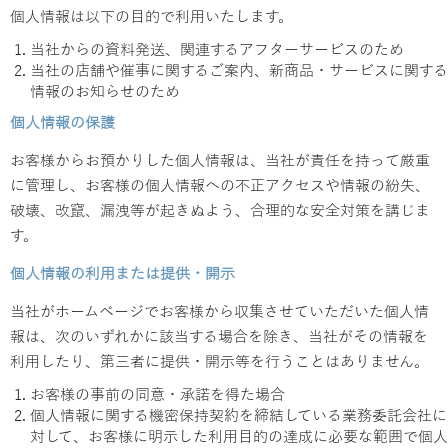
個人情報は以下の目的で利用いたします。
当社からの資料発送、関連するアフターサービスのため
当社の店舗や催事に関するご案内、新商品・サービスに関する
情報のお知らせのため
個人情報の保護
お客様からお預かりした個人情報は、当社が責任を持って厳重
に管理し、お客様の個人情報への不正アクセスや情報の紛失、
破壊、改竄、漏洩等が起きぬよう、合理的な安全対策を講じま
す。
個人情報の利用または提供・開示
当社がホームページでお客様から収集させていただいた個人情
報は、次のいずれかに該当する場合を除き、当社がその情報を
利用したり、第三者に提供・開示等を行うことはありません。
お客様の事前の同意・承諾を得た場合
個人情報に関する機密保持契約を締結している業務委託会社に
対して、お客様に明示した利用目的の達成に必要な範囲で個人