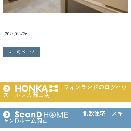
2024/03/26
« 前のページ
フィンランドのログハウ
ス ホンカ岡山南
北欧住宅 スキ
ャンDホーム岡山