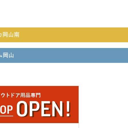
カ岡山南
ーム岡山