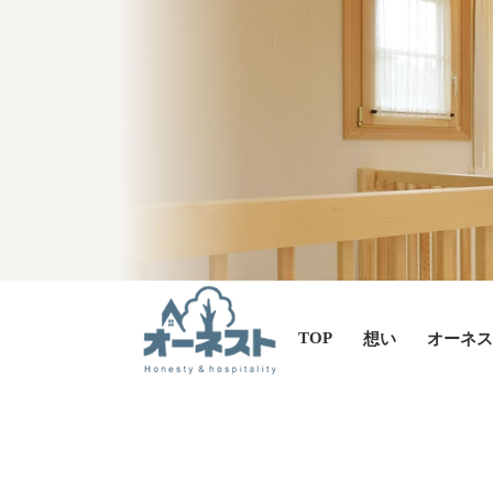
TOP
想い
オーネス