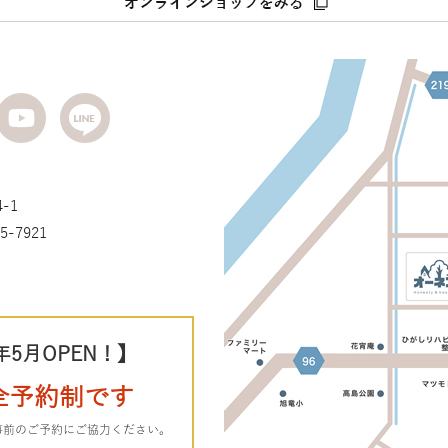
-1
5-7921
年5月OPEN！】
全予約制です
事前のご予約にご協力ください。