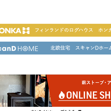
フィンランドのログハウス ホン
北欧住宅 スキャンDホ