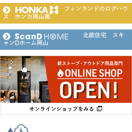
フィンランドのログハウ
ス ホンカ岡山南
北欧住宅 スキ
ャンDホーム岡山