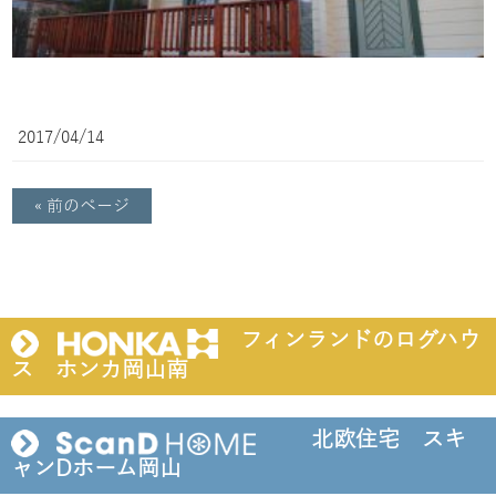
2017/04/14
« 前のページ
フィンランドのログハウ
ス ホンカ岡山南
北欧住宅 スキ
ャンDホーム岡山