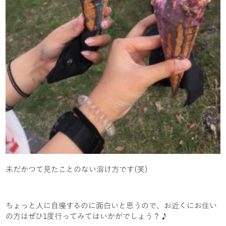
未だかつて見たことのない溶け方です(笑)
ちょっと人に自慢するのに面白いと思うので、お近くにお住い
の方はぜひ1度行ってみてはいかがでしょう？♪