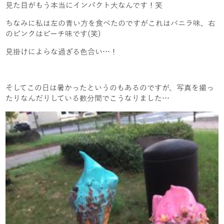
見た目がもう本当にインパクト大なんです！笑
ちなみに私は左の青い方を食べたのですがこれはバニラ味、右
のピンクはピーチ味です(笑)
見掛けによらな過ぎる色合い…！
そしてこの日は暑かったというのもあるのですが、写真を撮っ
たりなんだりしている数分間でこうなりました…