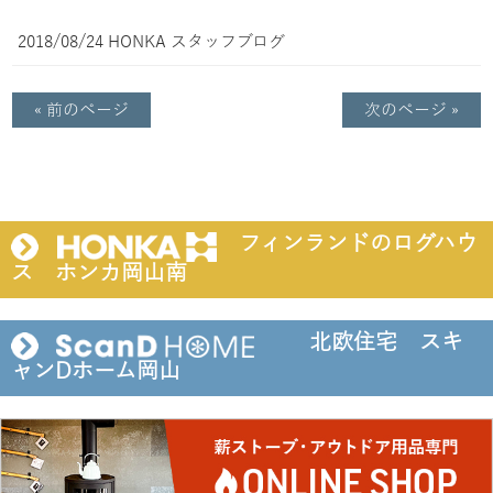
2018/08/24
HONKA
スタッフブログ
« 前のページ
次のページ »
フィンランドのログハウ
ス ホンカ岡山南
北欧住宅 スキ
ャンDホーム岡山