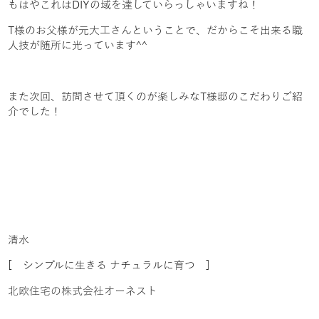
もはやこれはDIYの域を達していらっしゃいますね！
T様のお父様が元大工さんということで、だからこそ出来る職
人技が随所に光っています^^
また次回、訪問させて頂くのが楽しみなT様邸のこだわりご紹
介でした！
清水
[ シンプルに生きる ナチュラルに育つ ]
北欧住宅の株式会社オーネスト