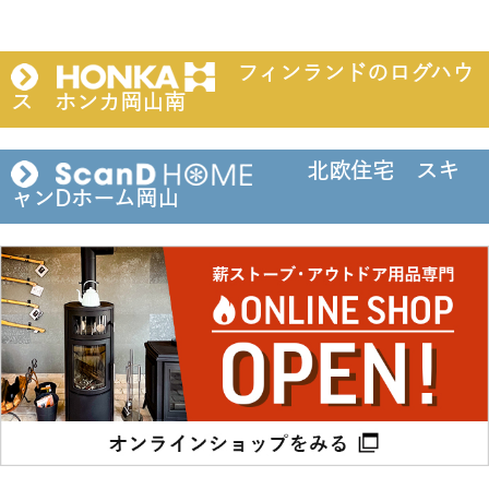
フィンランドのログハウ
ス ホンカ岡山南
北欧住宅 スキ
ャンDホーム岡山