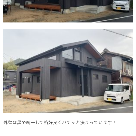
外壁は黒で統一して格好良くバチッと決まっています！