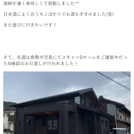
海鮮が凄く美味しくて感動しました^^
日本酒によく合うモノばかりでお酒もすすみました(笑)
また遊びに行きたいです！
さて、先週は倉敷市児島にてスキャンDホームをご建築中だっ
たN様邸のお引渡しが行われました！