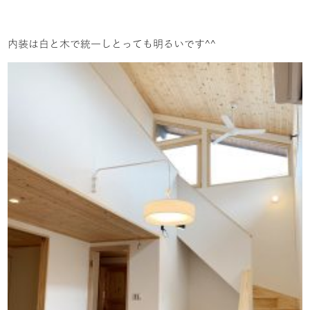
内装は白と木で統一しとっても明るいです^^