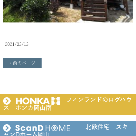
2021/03/13
« 前のページ
フィンランドのログハウ
ス ホンカ岡山南
北欧住宅 スキ
ャンDホーム岡山