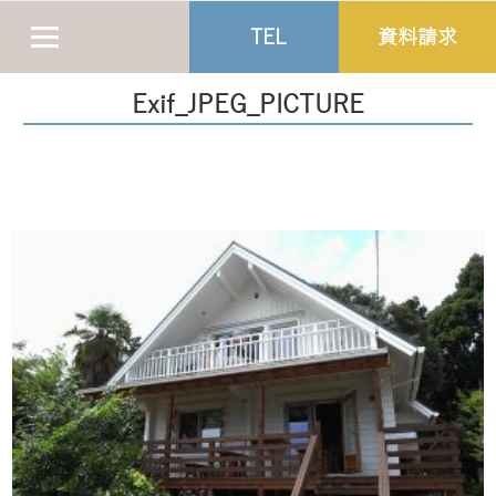
TEL
資料請求
Exif_JPEG_PICTURE