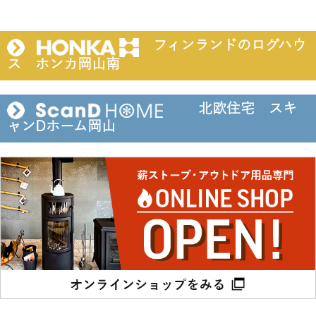
フィンランドのログハウ
ス ホンカ岡山南
北欧住宅 スキ
ャンDホーム岡山