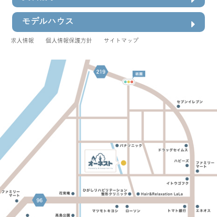
モデルハウス
求人情報
個人情報保護方針
サイトマップ