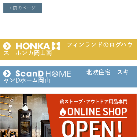
« 前のページ
フィンランドのログハウ
ス ホンカ岡山南
北欧住宅 スキ
ャンDホーム岡山