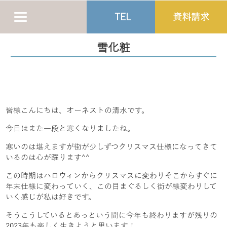
TEL
資料請求
雪化粧
皆様こんにちは、オーネストの清水です。
今日はまた一段と寒くなりましたね。
寒いのは堪えますが街が少しずつクリスマス仕様になってきて
いるのは心が躍ります^^
この時期はハロウィンからクリスマスに変わりそこからすぐに
年末仕様に変わっていく、この目まぐるしく街が様変わりして
いく感じが私は好きです。
そうこうしているとあっという間に今年も終わりますが残りの
2023年も楽しく生きようと思います！