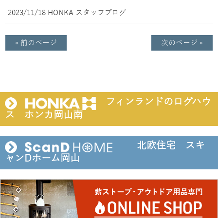
2023/11/18
HONKA
スタッフブログ
« 前のページ
次のページ »
フィンランドのログハウ
ス ホンカ岡山南
北欧住宅 スキ
ャンDホーム岡山