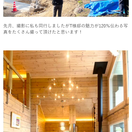
先月、撮影に私も同行しましたがT様邸の魅力が120％伝わる写
真をたくさん撮って頂けたと思います！