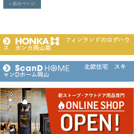
« 前のページ
フィンランドのログハウ
ス ホンカ岡山南
北欧住宅 スキ
ャンDホーム岡山