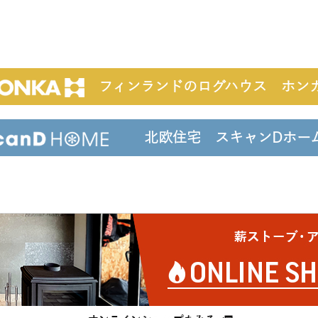
フィンランドのログハウス ホン
北欧住宅 スキャンDホ