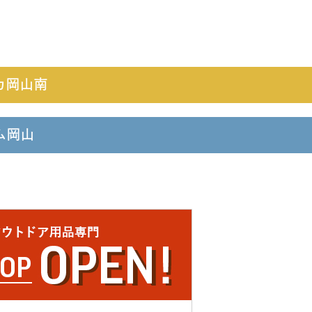
カ岡山南
ーム岡山