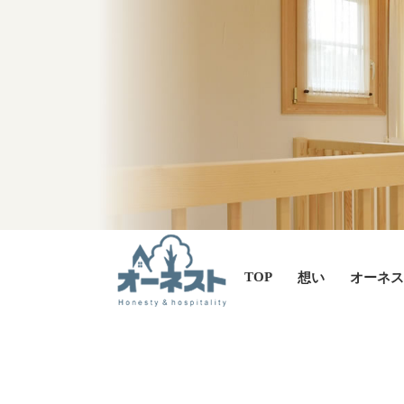
TOP
想い
オーネス