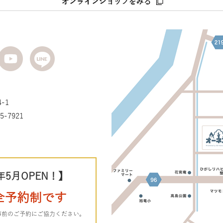
-1
5-7921
年5月OPEN！】
全予約制です
事前のご予約にご協力ください。