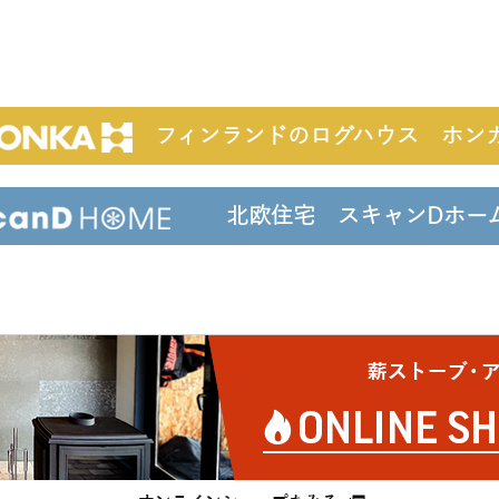
フィンランドのログハウス ホン
北欧住宅 スキャンDホ