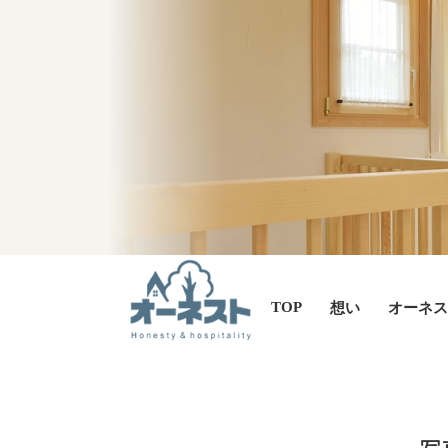
TOP
想い
オーネス