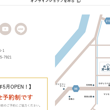
-1
5-7921
年5月OPEN！】
全予約制です
事前のご予約にご協力ください。