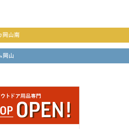
カ岡山南
ーム岡山