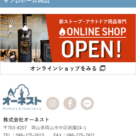
ャンDホーム岡山
株式会社オーネスト
〒703-8207 岡山県岡山市中区祇園24-1
TEL：086-275-5015 FAX：086-275-7921