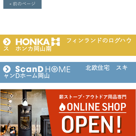
« 前のページ
フィンランドのログハウ
ス ホンカ岡山南
北欧住宅 スキ
ャンDホーム岡山