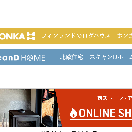
フィンランドのログハウス ホン
北欧住宅 スキャンDホ