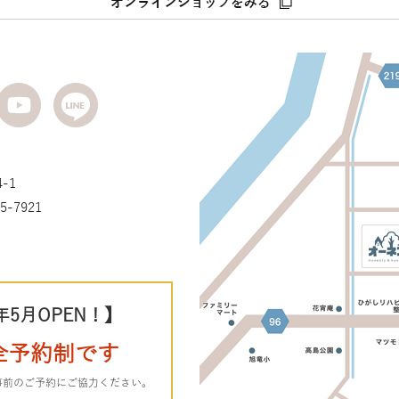
-1
5-7921
年5月OPEN！】
全予約制です
事前のご予約にご協力ください。