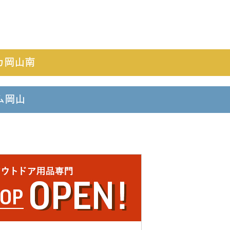
カ岡山南
ーム岡山