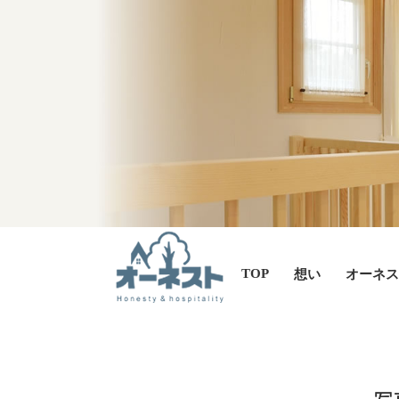
TOP
想い
オーネス