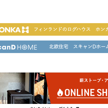
フィンランドのログハウス ホン
北欧住宅 スキャンDホ