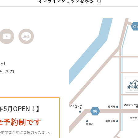
-1
5-7921
年5月OPEN！】
全予約制です
事前のご予約にご協力ください。