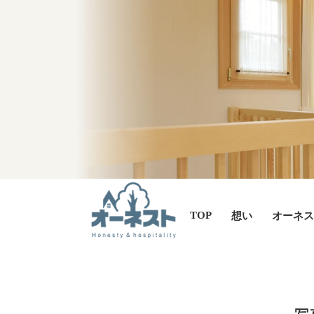
TOP
想い
オーネス