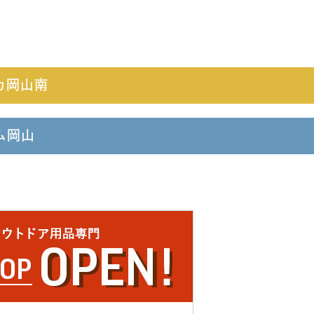
カ岡山南
ーム岡山