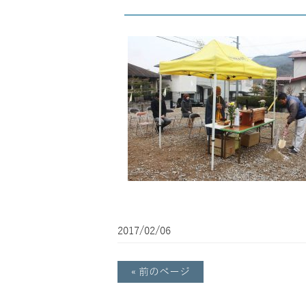
2017/02/06
« 前のページ