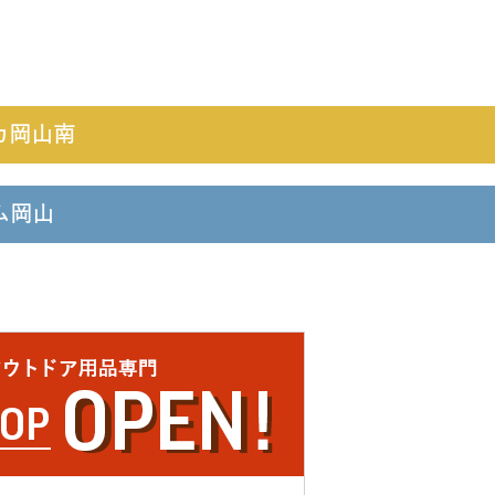
カ岡山南
ーム岡山