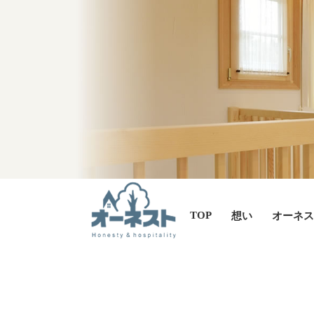
TOP
想い
オーネス