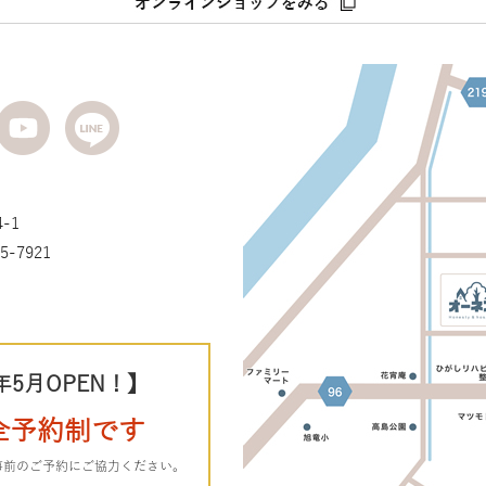
-1
5-7921
年5月OPEN！】
全予約制です
事前のご予約にご協力ください。