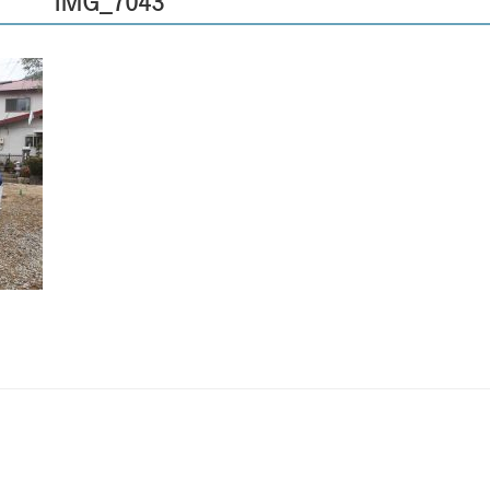
IMG_7043