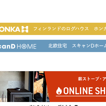
フィンランドのログハウス ホン
北欧住宅 スキャンDホ